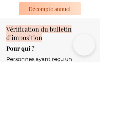
Décompte annuel
Vérification du bulletin
d’imposition
Pour qui ?
Personnes ayant reçu un
bulletin d’imposition et
souhaitant une vérification, sans
avoir confié l’établissement de
la déclaration.
Ce que comprend la prestation :
analyse du bulletin d’imposition
reçu,
vérification des calculs et