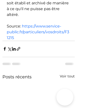
soit établi et archivé de manière 
à ce qu'il ne puisse pas être 
altéré.
Source: 
https://www.service-
public.fr/particuliers/vosdroits/F3
1215
Voir tout
Posts récents